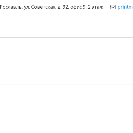
. Рославль
,
ул. Советская, д. 92, офис 9, 2 этаж
printm