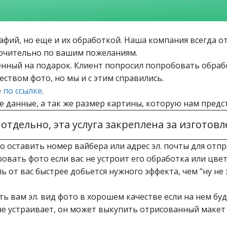
фий, но еще и их обработкой. Наша компания всегда о
лючительно по вашим пожеланиям.
нный на подарок. Клиент попросил попробовать обраб
ством фото, но мы и с этим справились.
е
по ссылке
.
данные, а так же размер картины, которую нам предс
отдельно, эта услуга закреплена за изготовл
 оставить номер вайбера или адрес эл. почты для отпр
вать фото если вас не устроит его обработка или цвет
 от вас быстрее добьется нужного эффекта, чем "ну не 
 вам эл. вид фото в хорошем качестве если на нем бу
не устраивает, он может выкупить отрисованный макет 