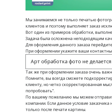
Мы занимаемся не только печатью фотогра
клиентов и поэтому выполняет заказ иск
Вот один из примеров обработки, выполне
Задача была осложнена неподходящим каче
Для оформления данного заказа перейдит
При оформлении укажите ваши контактные 
Арт обработка фото не делается 
Так же при оформлении заказа очень важно
Помните, вы всегда сможете подкорректиро
клиенту, но четко скорректированная мысль
попробовать".
По вашему пожеланию мы можем отправить
компании. Если данное условие заказчика 
только после печати картины.